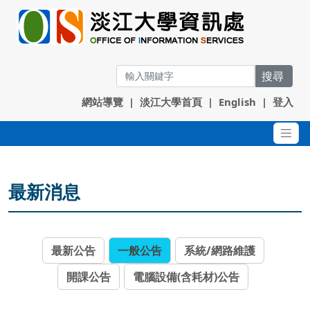
搜尋
網站導覽
|
淡江大學首頁
|
English
|
登入
最新消息
最新公告
一般公告
系統/網路維護
開課公告
電腦設備(含耗材)公告