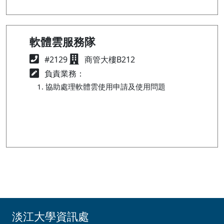
軟體雲服務隊
#2129
商管大樓B212
負責業務：
協助處理軟體雲使用申請及使用問題
淡江大學資訊處