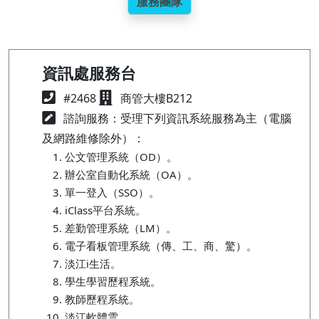
服務團隊
資訊處服務台
#2468
商管大樓B212
諮詢服務：受理下列資訊系統服務為主（電腦
及網路維修除外）：
公文管理系統（OD）。
辦公室自動化系統（OA）。
單一登入（SSO）。
iClass平台系統。
差勤管理系統（LM）。
電子看板管理系統（傳、工、商、驚）。
淡江i生活。
學生學習歷程系統。
教師歷程系統。
淡江軟體雲。