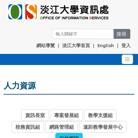
搜尋
網站導覽
|
淡江大學首頁
|
English
|
登入
人力資源
資訊長室
專案發展組
教學支援組
校務資訊組
網路管理組
遠距教學發展中心