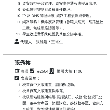
資安監控平台管理、資安事件通報應變及處理。
疑似侵害智慧財產權事件處理。
IP 及 DNS 管理維護; 網路工程規劃與管理。
網路服務主機維護及管理（教職員網頁、網路監控
主機、無線網路認證等）。
學生收退費系統維護及其他交辦事項。
代理人：張維廷 / 王裕仁
張秀榕
專員
#2664
驚聲大樓 T106
負責業務：
校首頁中文版建置、諮詢與協助。
校首頁英文版建置與維運。
校級網站建置與維運(認識淡江、校務/財務資訊公
開、董事會專區、熊貓講座、姊妹校專區、健康安
全校園、對外場地借用資訊網等)。