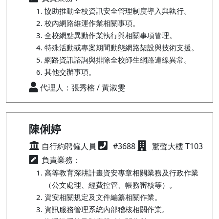
協助推動全校資訊安全管理制度導入與執行。
校內網路維運作業相關事項。
全校網點異動作業執行與相關事項管理。
特殊活動或專案期間動態網路架設與技術支援。
網路資訊諮詢與排除全校師生網路連線異常。
其他交辦事項。
代理人：張秀榕 / 黃淑雯
陳俐婷
自行約聘僱人員
#3688
驚聲大樓 T103
負責業務：
高等教育深耕計畫資安專章相關業務及行政作業
（公文處理、經費控管、帳務審核等）。
資安相關規定及文件編纂相關作業。
資訊服務管理系統內部稽核相關作業。