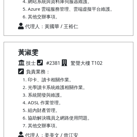
網站系統與資料庫伺服器維護。
Azure 雲端服務管理、雲端虛擬平台維護。
其他交辦事項。
代理人：黃國華 / 王裕仁
黃淑雯
技士
#2381
驚聲大樓 T102
負責業務：
印卡、讀卡相關作業。
光學讀卡系統維護相關作業。
系統開發與維護。
ADSL 作業管理。
組內財產管理。
協助解決職員之網路使用問題。
其他交辦事項。
代理人：姜美文 / 曾江安