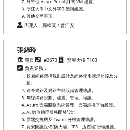
外單位 Azure Portal 訂閱 VM 建置。
淡江大學中文外字作業與維護。
其他交辦事項。
代理人：鄭松棻 / 曾江安
張錦玲
專員
#2673
驚聲大樓 T103
負責業務：
校園網路架構規劃設計及網路使用狀況監控及分
析。
連外網路及網路主幹設備管理維護。
無線網路規劃、建置、管理、維護。
Azure 雲端服務系統管理、雲端虛擬平台維護。
AI 數位助理服務開發設計。
雲端交換機及 Teams 分機管理維護。
資安防護設備(防火牆、IPS、流控牆)管理維護。