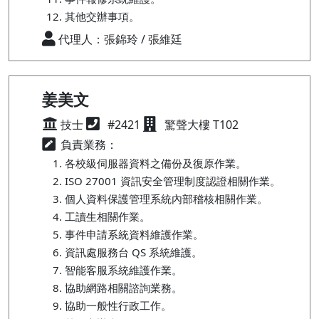
其他交辦事項。
代理人：張錦玲 / 張維廷
姜美文
技士
#2421
驚聲大樓 T102
負責業務：
各校級伺服器資料之備份及復原作業。
ISO 27001 資訊安全管理制度認證相關作業。
個人資料保護管理系統內部稽核相關作業。
工讀生相關作業。
事件申請系統資料維護作業。
資訊處服務台 QS 系統維護。
智能客服系統維護作業。
協助網路相關諮詢業務。
協助一般性行政工作。