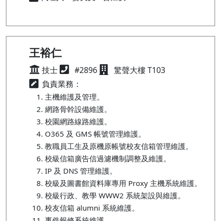
王裕仁
技士
#2896
驚聲大樓 T103
負責業務：
主機維護及管理。
網路骨幹設備維護。
校園網路線路維護。
O365 及 GMS 帳號管理維護。
教職員工生及原機原帳號校友信箱管理維護。
校級信箱廣告信過濾機制調整及維護。
IP 及 DNS 管理維護。
校級及圖書館資料庫專用 Proxy 主機系統維護。
校級行政、教學 WWW2 系統架設與維護。
校友信箱 alumni 系統維護。
事件報修系統維護。