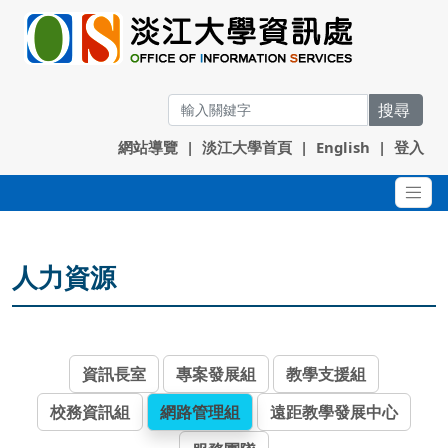
搜尋
網站導覽
|
淡江大學首頁
|
English
|
登入
人力資源
資訊長室
專案發展組
教學支援組
校務資訊組
網路管理組
遠距教學發展中心