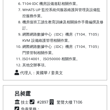
T104-IDC 機房設備進駐相關作業。
WHATS UP 監控系統伺服器維護與管理及設備監
控服務作業。
機房值班工讀生教育訓練及相關操作手冊編撰及修
訂。
網際網路數據中心（IDC）機房（T104、T105）
KVM 設備維護管理相關作業。
網際網路數據中心（IDC）機房（T104、T105）
門禁管制相關作業。
ISO14001、ISO50000 相關作業。
其他交辦事項。
代理人：黃國華 / 姜美文
呂昶霆
技士
#2897
驚聲大樓 T106
負責業務：