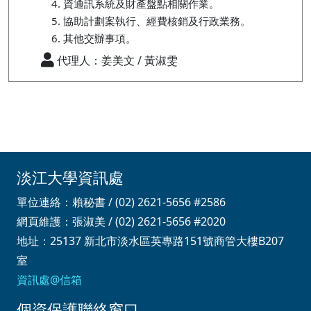
資通訊系統及財產盤點相關作業。
協助計劃案執行、經費核銷及行政業務。
其他交辦事項。
代理人：姜美文 / 黃淑雯
淡江大學資訊處
單位連絡：賴秘書 / (02) 2621-5656 #2586
網頁維護：張淑美 / (02) 2621-5656 #2020
地址：25137 新北市淡水區英專路151號商管大樓B207
室
資訊處@信箱
個資保護聯絡窗口