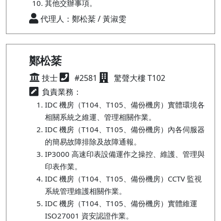
其他交辦事項。
代理人：鄭松棻 / 黃淑雯
鄭松棻
技士
#2581
驚聲大樓 T102
負責業務：
IDC 機房（T104、T105、備份機房）實體環境各
相關系統之維運、管理相關作業。
IDC 機房（T104、T105、備份機房）內各伺服器
的簡易故障排除及故障通報。
IP3000 高速印表設備運作之操控、維護、管理與
印表作業。
IDC 機房（T104、T105、備份機房）CCTV 監視
系統管理維護相關作業。
IDC 機房（T104、T105、備份機房）實體維運
ISO27001 資安認證作業。