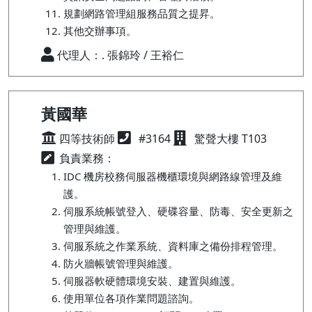
規劃網路管理組服務品質之提昇。
其他交辦事項。
代理人：. 張錦玲 / 王裕仁
黃國華
四等技術師
#3164
驚聲大樓 T103
負責業務：
IDC 機房校務伺服器機櫃環境與網路線管理及維
護。
伺服系統帳號登入、硬碟容量、防毒、安全更新之
管理與維護。
伺服系統之作業系統、資料庫之備份排程管理。
防火牆帳號管理與維護。
伺服器軟硬體環境安裝、建置與維護。
使用單位各項作業問題諮詢。