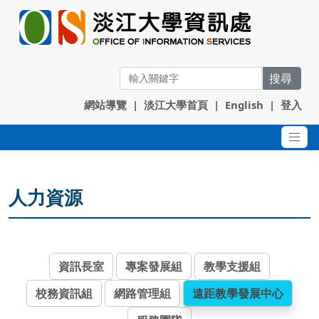
搜尋
網站導覽
|
淡江大學首頁
|
English
|
登入
人力資源
資訊長室
專案發展組
教學支援組
校務資訊組
網路管理組
遠距教學發展中心