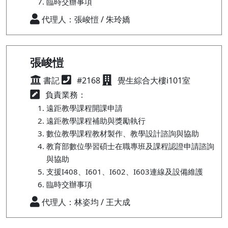
臨時交辦事項
代理人：張峻愷 / 朱玲嬌
張峻愷
書記
#2168
覺生綜合大樓i101室
負責業務：
遠距教學課程開課申請
遠距教學課程補助與獎勵執行
數位教學課程教材製作、教學設計諮詢與協助
教育部數位學習碩士在職專班及課程認證申請諮詢
與協助
支援I408、I601、I602、I603連線及設備維護
臨時交辦事項
代理人：林姿均 / 王大成