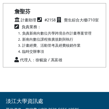
詹聖芬
計畫助理
#2158
覺生綜合大樓i710室
負責業務：
負責新南向數位共學跨境合作計畫專案管理
新南向數位課程推廣規劃與執行
計畫經費、活動管考及經費核銷作業
臨時交辦事項
代理人：徐毓旋 / 馮富雄
淡江大學資訊處