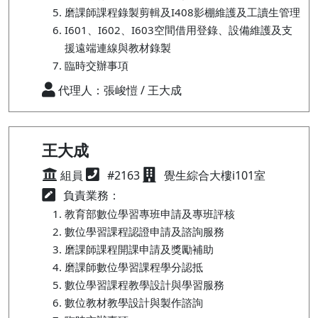
磨課師課程錄製剪輯及I408影棚維護及工讀生管理
I601、I602、I603空間借用登錄、設備維護及支
援遠端連線與教材錄製
臨時交辦事項
代理人：張峻愷 / 王大成
王大成
組員
#2163
覺生綜合大樓i101室
負責業務：
教育部數位學習專班申請及專班評核
數位學習課程認證申請及諮詢服務
磨課師課程開課申請及獎勵補助
磨課師數位學習課程學分認抵
數位學習課程教學設計與學習服務
數位教材教學設計與製作諮詢