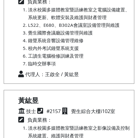
負責業務：
淡水校園多媒體教室暨語練教室之電腦設備建置、
系統更新、軟體安裝及維護與財產管理
L522、E680、B302A會議室設備管理與維護
覺生國際會議廳設備管理與維護
鐘聲系統音響設備管理維修
校內外考試鐘聲系統支援
工讀生電腦檢修訓練及管理
臨時交辦事項
代理人：王啟全 / 黃紘昱
黃紘昱
技士
#2157
覺生綜合大樓i102室
負責業務：
淡水校園多媒體教室暨語練教室之影像設備及控制
系統建置、維護與財產管理