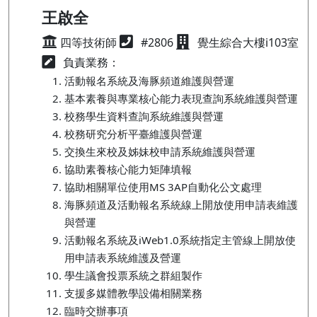
王啟全
四等技術師
#2806
覺生綜合大樓i103室
負責業務：
活動報名系統及海豚頻道維護與營運
基本素養與專業核心能力表現查詢系統維護與營運
校務學生資料查詢系統維護與營運
校務研究分析平臺維護與營運
交換生來校及姊妹校申請系統維護與營運
協助素養核心能力矩陣填報
協助相關單位使用MS 3AP自動化公文處理
海豚頻道及活動報名系統線上開放使用申請表維護
與營運
活動報名系統及iWeb1.0系統指定主管線上開放使
用申請表系統維護及營運
學生議會投票系統之群組製作
支援多媒體教學設備相關業務
臨時交辦事項