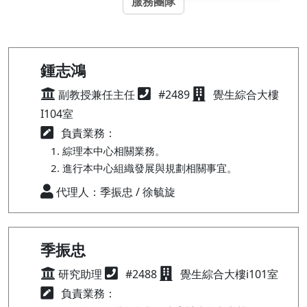
服務團隊
鍾志鴻
副教授兼任主任
#2489
覺生綜合大樓
I104室
負責業務：
綜理本中心相關業務。
進行本中心組織發展與規劃相關事宜。
代理人：季振忠 / 徐毓旋
季振忠
研究助理
#2488
覺生綜合大樓i101室
負責業務：