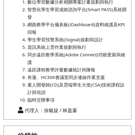
數位學習數據分析相關專案計畫規劃與執行
智慧化學生學習成效諮詢平台(Smart PASS)系統開
發
網路教學平台儀表板(iDashboard)資料維護及KPI
回報
學生學習預警系統(iSignal)規劃與設計
資訊系統上雲作業規劃與執行
同步遠距教學系統(Adobe Connect)功能更新與維
護
遠距課程教學評量數據統計與陳報
有蓮、HC306會議室同步連線作業支援
素人開發師(CD)及雲端學生大使(CSA)技術課程設
計與培訓
臨時交辦事項
代理人：徐毓旋 / 林盈蓁