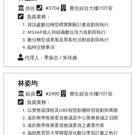
技佐
#3704
覺生綜合大樓i101室
負責業務：
資訊處數位轉型樸實剛毅計畫規劃與執行
MS3AP個人與組織數位培力規劃與執行
數位轉型成果展及黑客松活動規劃與執行
臨時交辦事項
代理人：季振忠 / 朱玲嬌
林姿均
組員
#2490
覺生綜合大樓i101室
負責業務：
以實整虛課程及OBS智慧影棚研習規劃與籌辦
遠距教學推展委員會議及中心業務會議之召開
遠距教學推展委員會議委員之遴選作業
協助教育部大學聯盟深化數位學習計畫之執行