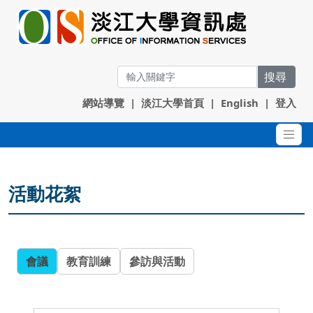
搜尋
網站導覽
|
淡江大學首頁
|
English
|
登入
活動花絮
會議
教育訓練
參訪與活動