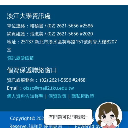
淡江大學資訊處
單位連絡：賴秘書 / (02) 2621-5656 #2586
網頁維護：張淑美 / (02) 2621-5656 #2020
地址：25137 新北市淡水區英專路151號商管大樓B207
室
資訊處@信箱
個資保護聯絡窗口
資訊處服務台： (02) 2621-5656 #2468
Email：
oissc@mail2.tku.edu.tw
個人資料告知聲明
|
個資政策
|
隱私權政策
有問題可以問我哦~
Copyright© 2026 淡江大學資訊處 版權所有 All Right
Reserve. 請詳見 使用規則 | Powered by iWeb2.0