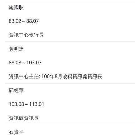
施國肱
83.02～88.07
資訊中心執行長
黃明達
88.08～103.07
資訊中心主任; 100年8月改稱資訊處資訊長
郭經華
103.08～113.01
資訊處資訊長
石貴平