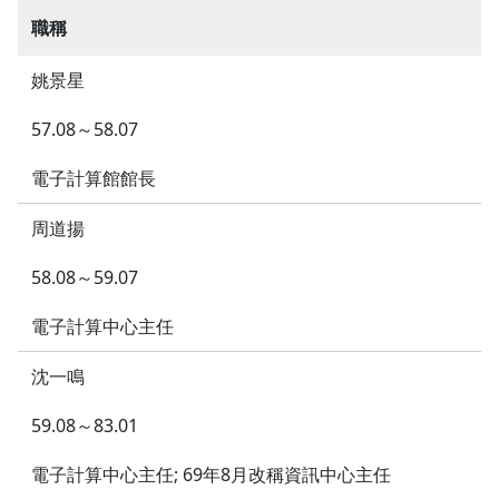
職稱
姚景星
57.08～58.07
電子計算館館長
周道揚
58.08～59.07
電子計算中心主任
沈一鳴
59.08～83.01
電子計算中心主任; 69年8月改稱資訊中心主任