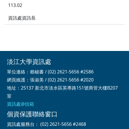
113.02
資訊處資訊長
淡江大學資訊處
單位連絡：賴秘書 / (02) 2621-5656 #2586
網頁維護：張淑美 / (02) 2621-5656 #2020
地址：25137 新北市淡水區英專路151號商管大樓B207
室
資訊處@信箱
個資保護聯絡窗口
資訊處服務台： (02) 2621-5656 #2468