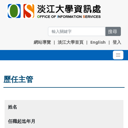
搜尋
網站導覽
|
淡江大學首頁
|
English
|
登入
歷任主管
姓名
任職起迄年月