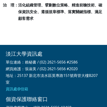
治 理：活化組織管理、擘劃數位策略、精進前瞻技術、確
保資訊安全、遵循規章標準、落實關鍵指標、滿足
顧客需求
淡江大學資訊處
單位連絡：賴秘書 / (02) 2621-5656 #2586
網頁維護：張淑美 / (02) 2621-5656 #2020
地址：25137 新北市淡水區英專路151號商管大樓B207
室
資訊處@信箱
個資保護聯絡窗口