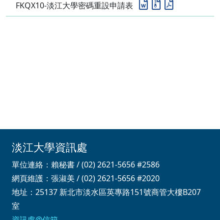
FKQX10-淡江大學密碼重設申請表
淡江大學資訊處
單位連絡：賴秘書 / (02) 2621-5656 #2586
網頁維護：張淑美 / (02) 2621-5656 #2020
地址：25137 新北市淡水區英專路151號商管大樓B207
室
資訊處@信箱