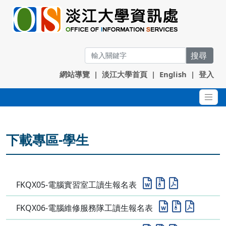
搜尋
網站導覽
|
淡江大學首頁
|
English
|
登入
下載專區-學生
FKQX05-電腦實習室工讀生報名表
FKQX06-電腦維修服務隊工讀生報名表