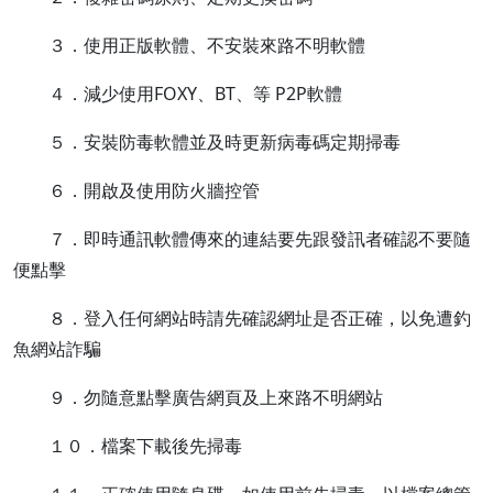
３．使用正版軟體、不安裝來路不明軟體
４．減少使用FOXY、BT、等 P2P軟體
５．安裝防毒軟體並及時更新病毒碼定期掃毒
６．開啟及使用防火牆控管
７．即時通訊軟體傳來的連結要先跟發訊者確認不要隨
便點擊
８．登入任何網站時請先確認網址是否正確，以免遭釣
魚網站詐騙
９．勿隨意點擊廣告網頁及上來路不明網站
１０．檔案下載後先掃毒