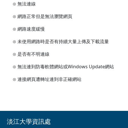
⊙ 無法連線
⊙ 網路正常但是無法瀏覽網頁
⊙ 網路速度緩慢
⊙ 未使用網路時是否有持續大量上傳及下載流量
⊙ 是否有不明連線
⊙ 無法連到防毒軟體網站或Windows Update網站
⊙ 連接網頁遭轉址連到非正確網站
淡江大學資訊處