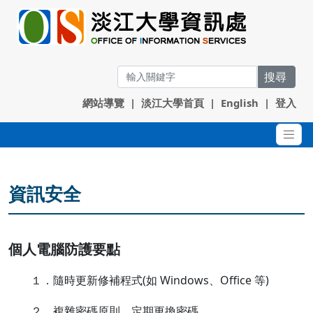
搜尋
網站導覽
|
淡江大學首頁
|
English
|
登入
資訊安全
個人電腦防護要點
１．隨時更新修補程式(如 Windows、Office 等)
２．複雜密碼原則、定期更換密碼