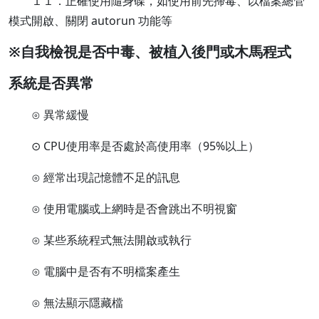
１１．正確使用隨身碟，如使用前先掃毒、以檔案總管
模式開啟、關閉 autorun 功能等
※自我檢視是否中毒、被植入後門或木馬程式
系統是否異常
⊙ 異常緩慢
⊙ CPU使用率是否處於高使用率（95%以上）
⊙ 經常出現記憶體不足的訊息
⊙ 使用電腦或上網時是否會跳出不明視窗
⊙ 某些系統程式無法開啟或執行
⊙ 電腦中是否有不明檔案產生
⊙ 無法顯示隱藏檔