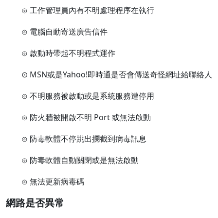
⊙ 工作管理員內有不明處理程序在執行
⊙ 電腦自動寄送廣告信件
⊙ 啟動時帶起不明程式運作
⊙ MSN或是Yahoo!即時通是否會傳送奇怪網址給聯絡人
⊙ 不明服務被啟動或是系統服務遭停用
⊙ 防火牆被開啟不明 Port 或無法啟動
⊙ 防毒軟體不停跳出攔截到病毒訊息
⊙ 防毒軟體自動關閉或是無法啟動
⊙ 無法更新病毒碼
網路是否異常