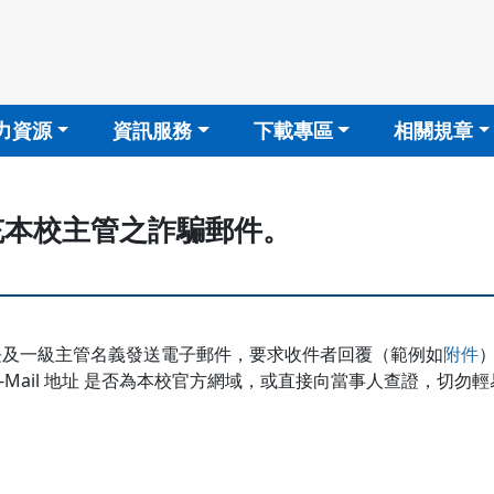
力資源
資訊服務
下載專區
相關規章
充本校主管之詐騙郵件。
及一級主管名義發送電子郵件，要求收件者回覆（範例如
附件
Mail 地址 是否為本校官方網域，或直接向當事人查證，切勿