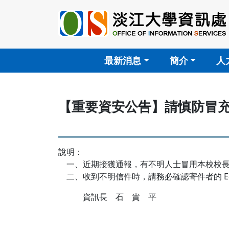
最新消息
簡介
人
【重要資安公告】請慎防冒
說明：
一、近期接獲通報，有不明人士冒用本校校長
二、收到不明信件時，請務必確認寄件者的 E-
資訊長 石 貴 平