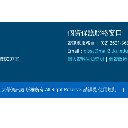
個資保護聯絡窗口
資訊處服務台： (02) 2621-565
Email：
oissc@mail2.tku.edu
樓B207室
個人資料告知聲明
|
個資政策
 淡江大學資訊處 版權所有 All Right Reserve. 請詳見 使用規則 | Po