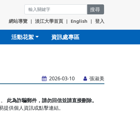
搜尋
網站導覽
|
淡江大學首頁
|
English
|
登入
活動花絮
資訊處專區
2026-03-10
張淑美
）。
此為詐騙郵件，請勿回信並請直接刪除。
輕易提供個人資訊或點擊連結。