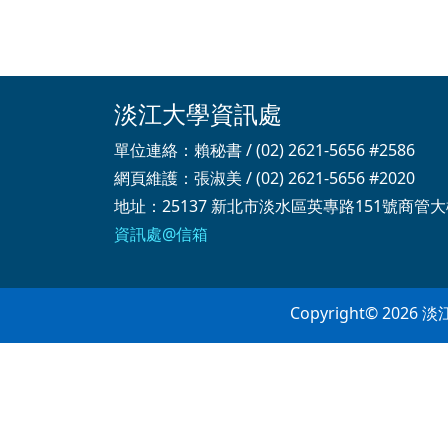
淡江大學資訊處
單位連絡：賴秘書 / (02) 2621-5656 #2586
網頁維護：張淑美 / (02) 2621-5656 #2020
地址：25137 新北市淡水區英專路151號商管大
資訊處@信箱
Copyright© 2026