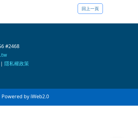
回上一頁
6 #2468
.tw
|
隱私權政策
wered by iWeb2.0