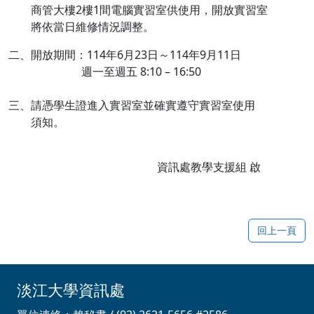
商管大樓2樓1間電腦實習室供使用，開放實習室
將依當日維修情況調整。
二、開放期間：114年6月23日～114年9月11日
週一至週五 8:10 – 16:50
三、請憑學生證進入實習室並確實遵守實習室使用
須知。
資訊處教學支援組 啟
回上一頁
淡江大學資訊處