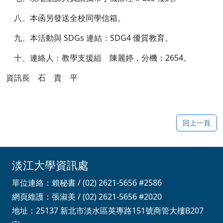
八、本函另發送全校同學信箱。
九、本活動與 SDGs 連結：SDG4 優質教育。
十、連絡人：教學支援組 陳麗婷，分機：2654。
資訊長 石 貴 平
回上一頁
淡江大學資訊處
單位連絡：賴秘書 / (02) 2621-5656 #2586
網頁維護：張淑美 / (02) 2621-5656 #2020
地址：25137 新北市淡水區英專路151號商管大樓B207