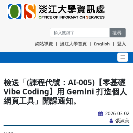
搜尋
網站導覽
|
淡江大學首頁
|
English
|
登入
檢送「(課程代號：AI-005)【零基礎
Vibe Coding】用 Gemini 打造個人
網頁工具」開課通知。
2026-03-02
張淑美