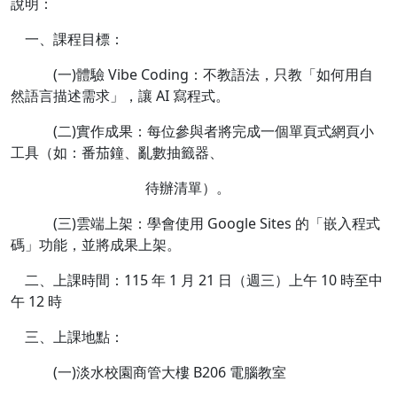
說明：
一、課程目標：
(一)體驗 Vibe Coding：不教語法，只教「如何用自
然語言描述需求」，讓 AI 寫程式。
(二)實作成果：每位參與者將完成一個單頁式網頁小
工具（如：番茄鐘、亂數抽籤器、
待辦清單）。
(三)雲端上架：學會使用 Google Sites 的「嵌入程式
碼」功能，並將成果上架。
二、上課時間：115 年 1 月 21 日（週三）上午 10 時至中
午 12 時
三、上課地點：
(一)淡水校園商管大樓 B206 電腦教室