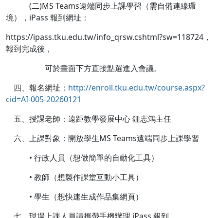
(二)MS Teams遠端同步上課學習（需自備連線環
境），iPass 報到網址：
https://ipass.tku.edu.tw/info_qrsw.cshtml?sw=118724，
報到完成後，
可於畫面下方直接點選進入會議。
四、報名網址：
http://enroll.tku.edu.tw/course.aspx?
cid=AI-005-20260121
五、授課老師：遠距教學發展中心 鍾志鴻主任
六、上課對象：開放學生MS Teams遠端同步上課學習
• 行政人員（想做簡單的自動化工具）
• 教師（想製作課堂互動小工具）
• 學生（想快速生成作品集網頁）
七、現場上課人員請攜帶手機辦理 iPass 報到。