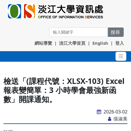
搜尋
網站導覽
|
淡江大學首頁
|
English
|
登入
檢送「(課程代號：XLSX-103) Excel
報表變簡單：3 小時學會最強新函
數」開課通知。
2026-03-02
張淑美