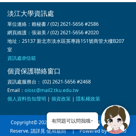
淡江大學資訊處
單位連絡：賴秘書 / (02) 2621-5656 #2586
網頁維護：張淑美 / (02) 2621-5656 #2020
地址：25137 新北市淡水區英專路151號商管大樓B207
室
資訊處@信箱
個資保護聯絡窗口
資訊處服務台： (02) 2621-5656 #2468
Email：
oissc@mail2.tku.edu.tw
個人資料告知聲明
|
個資政策
|
隱私權政策
有問題可以問我哦~
Copyright© 2026 淡江大學資訊處 版權所有 All Right
Reserve. 請詳見 使用規則 | Powered by iWeb2.0