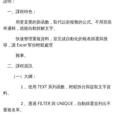
說明：
一、課程特色：
用更直覺的新函數，取代以前複雜的公式。不用寫長
串邏輯，就能自動拆解文字、
快速整理重複資料，並完成自動化的報表篩選與搜
尋，讓 Excel 幫你輕鬆處理
雜事。
二、課程資訊
（一）大綱：
１、使用 TEXT 系列函數，輕鬆拆分與提取文字資
料。
２、透過 FILTER 與 UNIQUE，自動篩選並列出不
重複名單。