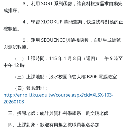
３、利用 SORT 系列函數，讓資料根據需求自動完
成排序。
４、學習 XLOOKUP 萬能查詢，快速找尋對應的正
確數值。
５、運用 SEQUENCE 與隨機函數，自動生成編號
與測試數據。
（二）上課時間：115 年 1 月 8 日（週四）上午 9 時至
中午 12 時
（三）上課地點：淡水校園商管大樓 B206 電腦教室
（四）報名網址：
http://enroll.tku.edu.tw/course.aspx?cid=XLSX-103-
20260108
三、授課老師：統計與資料科學學系 劉文琇老師
四、上課對象：歡迎有興趣之教職員報名參加