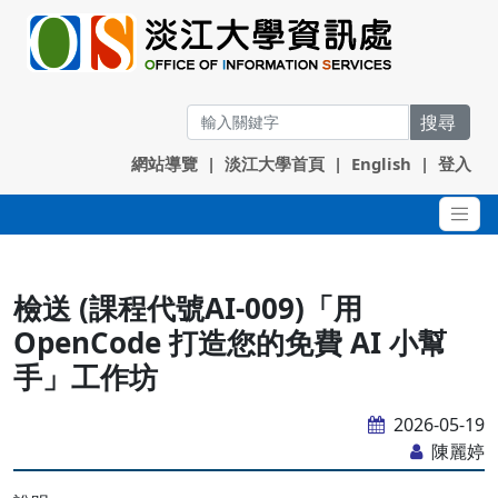
搜尋
網站導覽
|
淡江大學首頁
|
English
|
登入
檢送 (課程代號AI-009)「用
OpenCode 打造您的免費 AI 小幫
手」工作坊
2026-05-19
陳麗婷