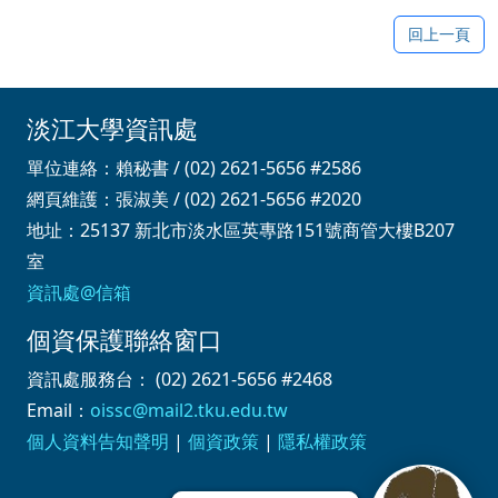
回上一頁
淡江大學資訊處
單位連絡：賴秘書 / (02) 2621-5656 #2586
網頁維護：張淑美 / (02) 2621-5656 #2020
地址：25137 新北市淡水區英專路151號商管大樓B207
室
資訊處@信箱
個資保護聯絡窗口
資訊處服務台： (02) 2621-5656 #2468
Email：
oissc@mail2.tku.edu.tw
個人資料告知聲明
|
個資政策
|
隱私權政策