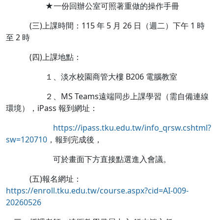
★一份回辦公室可照著重做的操作手冊
(三)上課時間：115 年 5 月 26 日（週二）下午 1 時
至 2 時
(四)上課地點：
１、淡水校園商管大樓 B206 電腦教室
２、MS Teams遠端同步上課學習（需自備連線
環境），iPass 報到網址：
https://ipass.tku.edu.tw/info_qrsw.cshtml?
sw=120710
，報到完成後，
可於畫面下方直接點選進入會議。
(五)報名網址：
https://enroll.tku.edu.tw/course.aspx?cid=AI-009-
20260526