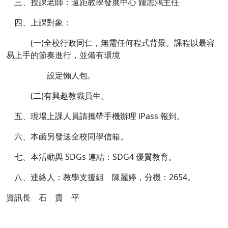
三、授課老師：遠距教學發展中心 鍾志鴻主任
四、上課對象：
(一)全校行政同仁，無需任何程式背景。課程以最容
易上手的節奏進行，並備有環境
設定懶人包。
(二)有興趣教職員生。
五、現場上課人員請攜帶手機辦理 iPass 報到。
六、本函另發送全校同學信箱。
七、本活動與 SDGs 連結：SDG4 優質教育。
八、連絡人：教學支援組 陳麗婷，分機：2654。
資訊長 石 貴 平