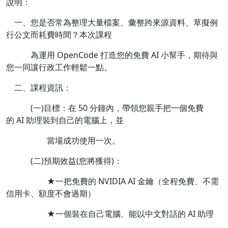
說明：
一、您是否常為整理大量檔案、彙整跨來源資料、草擬例
行公文而耗費時間？本次課程
為運用 OpenCode 打造您的免費 AI 小幫手，期待與
您一同讓行政工作輕鬆一點。
二、課程資訊：
(一)目標：在 50 分鐘內，帶領您親手把一個免費
的 AI 助理裝到自己的電腦上，並
當場成功使用一次。
(二)預期效益(您將獲得)：
★一把免費的 NVIDIA AI 金鑰（全程免費、不需
信用卡、額度不會過期）
★一個裝在自己電腦、能以中文對話的 AI 助理