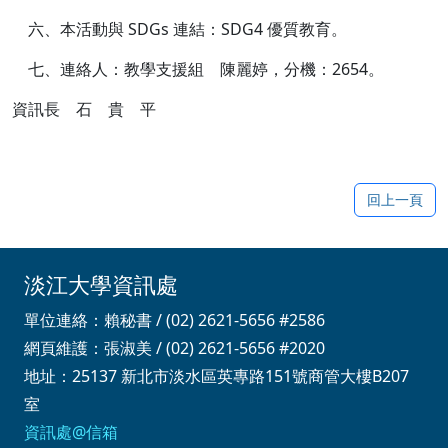
六、本活動與 SDGs 連結：SDG4 優質教育。
七、連絡人：教學支援組 陳麗婷，分機：2654。
資訊長 石 貴 平
回上一頁
淡江大學資訊處
單位連絡：賴秘書 / (02) 2621-5656 #2586
網頁維護：張淑美 / (02) 2621-5656 #2020
地址：25137 新北市淡水區英專路151號商管大樓B207
室
資訊處@信箱