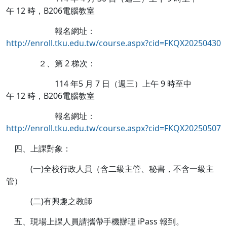
午 12 時，B206電腦教室
報名網址：
http://enroll.tku.edu.tw/course.aspx?cid=FKQX20250430
２、第 2 梯次：
114 年5 月 7 日（週三）上午 9 時至中
午 12 時，B206電腦教室
報名網址：
http://enroll.tku.edu.tw/course.aspx?cid=FKQX20250507
四、上課對象：
(一)全校行政人員（含二級主管、秘書，不含一級主
管）
(二)有興趣之教師
五、現場上課人員請攜帶手機辦理 iPass 報到。