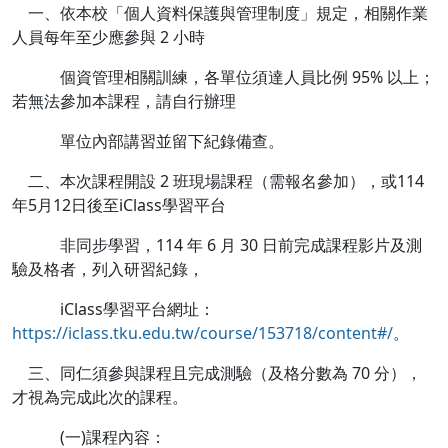
一、依本校「個人資料保護與管理制度」規定，相關作業
人員每年至少應參與 2 小時
個資管理相關訓練，各單位須達人員比例 95% 以上；
若無法參加本課程，請自行辦理
單位內部講習並留下紀錄備查。
二、本次課程開設 2 班現場課程（需報名參加），或114
年5月12日後至iClass學習平台
非同步學習，114 年 6 月 30 日前完成課程影片及測
驗及格者，列入研習紀錄，
iClass學習平台網址：
https://iclass.tku.edu.tw/course/153718/content#/
。
三、同仁須參與課程且完成測驗（及格分數為 70 分），
才視為完成此次的課程。
(一)課程內容：