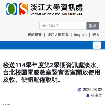
搜尋
網站導覽
|
淡江大學首頁
|
English
|
登入
檢送114學年度第2學期資訊處淡水、
台北校園電腦教室暨實習室開放使用
及軟、硬體配備說明。
2026-03-02
張淑美