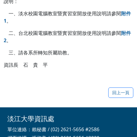
說明：
一、淡水校園電腦教室暨實習室開放使用說明請參閱
附件
1
。
二、台北校園電腦教室暨實習室開放使用說明請參閱
附件
2
。
三、請各系所轉知所屬助教。
資訊長 石 貴 平
回上一頁
淡江大學資訊處
單位連絡：賴秘書 / (02) 2621-5656 #2586