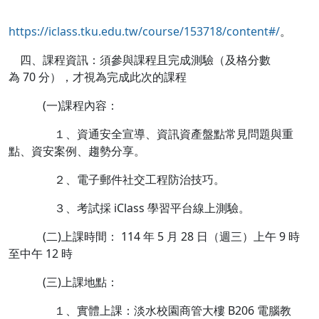
https://iclass.tku.edu.tw/course/153718/content#/
。
四、課程資訊：須參與課程且完成測驗（及格分數
為 70 分），才視為完成此次的課程
(一)課程內容：
１、資通安全宣導、資訊資產盤點常見問題與重
點、資安案例、趨勢分享。
２、電子郵件社交工程防治技巧。
３、考試採 iClass 學習平台線上測驗。
(二)上課時間： 114 年 5 月 28 日（週三）上午 9 時
至中午 12 時
(三)上課地點：
１、實體上課：淡水校園商管大樓 B206 電腦教