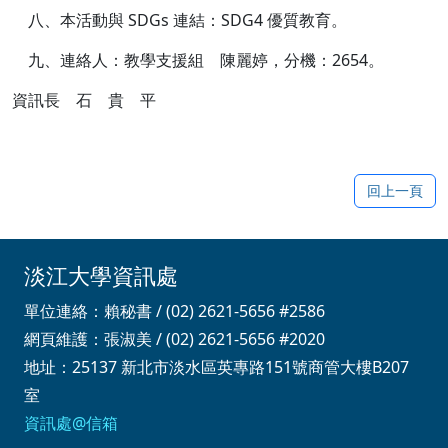
八、本活動與 SDGs 連結：SDG4 優質教育。
九、連絡人：教學支援組 陳麗婷，分機：2654。
資訊長 石 貴 平
回上一頁
淡江大學資訊處
單位連絡：賴秘書 / (02) 2621-5656 #2586
網頁維護：張淑美 / (02) 2621-5656 #2020
地址：25137 新北市淡水區英專路151號商管大樓B207
室
資訊處@信箱