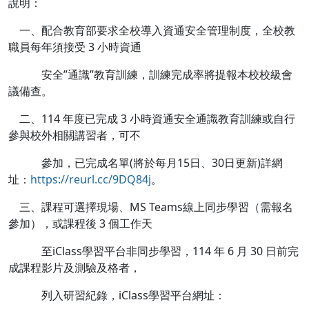
說明：
一、配合教育部要求全校導入資通安全管理制度，全校教
職員每年須接受 3 小時資通
安全”通識”教育訓練，訓練完成率將提報本校校級會
議備查。
二、114 年度已完成 3 小時資通安全通識教育訓練或自行
參與校外相關講習者，可不
參加，已完成名單(將於每月15日、30日更新)詳網
址：
https://reurl.cc/9DQ84j
。
三、課程可選擇現場、MS Teams線上同步學習（需報名
參加），或課程後 3 個工作天
至iClass學習平台非同步學習，114 年 6 月 30 日前完
成課程影片及測驗及格者，
列入研習紀錄，iClass學習平台網址：