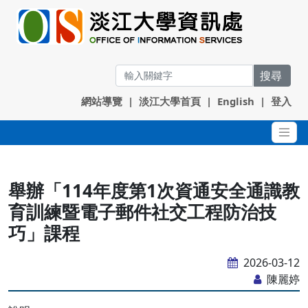
搜尋
網站導覽
|
淡江大學首頁
|
English
|
登入
舉辦「114年度第1次資通安全通識教
育訓練暨電子郵件社交工程防治技
巧」課程
2026-03-12
陳麗婷