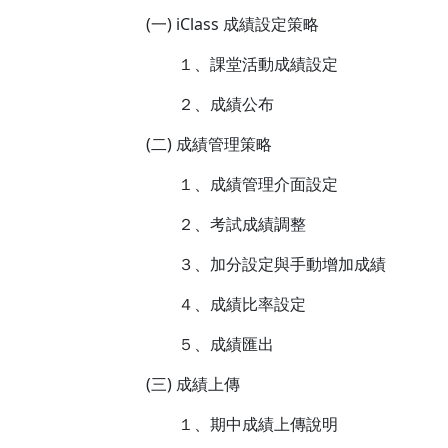
(一) iClass 成績設定策略
１、課堂活動成績設定
２、成績公布
(二) 成績管理策略
１、成績管理介面設定
２、考試成績調整
３、加分設定與手動增加成績
４、成績比率設定
５、成績匯出
(三) 成績上傳
１、期中成績上傳說明