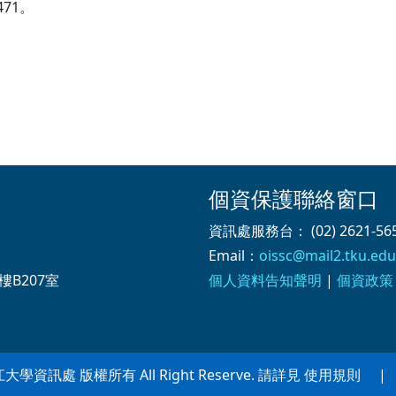
71。
個資保護聯絡窗口
資訊處服務台： (02) 2621-565
Email：
oissc@mail2.tku.edu
樓B207室
個人資料告知聲明
|
個資政策
 淡江大學資訊處 版權所有 All Right Reserve. 請詳見 使用規則 | Po