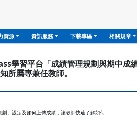
力資源
資訊服務
下載專區
相關規章
期iClass學習平台「成績管理規劃與期
請轉知所屬專兼任教師。
績規劃、設定及如何上傳成績，讓教師快速了解如何