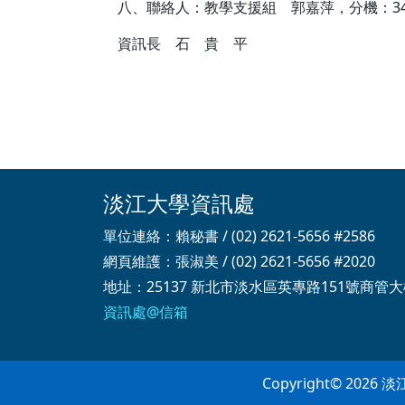
八、聯絡人：教學支援組 郭嘉萍，分機：34
資訊長 石 貴 平
淡江大學資訊處
單位連絡：賴秘書 / (02) 2621-5656 #2586
網頁維護：張淑美 / (02) 2621-5656 #2020
地址：25137 新北市淡水區英專路151號商管大
資訊處@信箱
Copyright© 2026