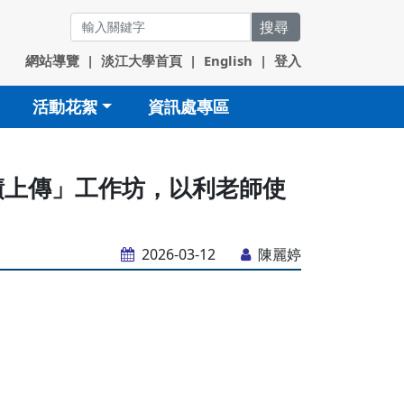
搜尋
網站導覽
|
淡江大學首頁
|
English
|
登入
活動花絮
資訊處專區
中成績上傳」工作坊，以利老師使
2026-03-12
陳麗婷