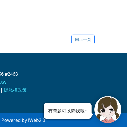
回上一頁
6 #2468
.tw
|
隱私權政策
有問題可以問我哦~
wered by iWeb2.0