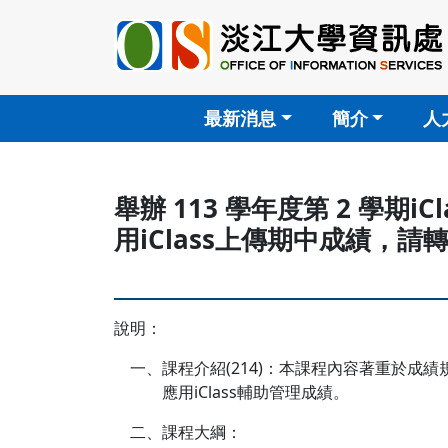
最新消息
簡介
人
舉辦 113 學年度第 2 學
用iClass上傳期中成績，
說明：
一、課程介紹(214)：本課程內容著重於成
應用iClass輔助管理成績。
二、課程大綱：