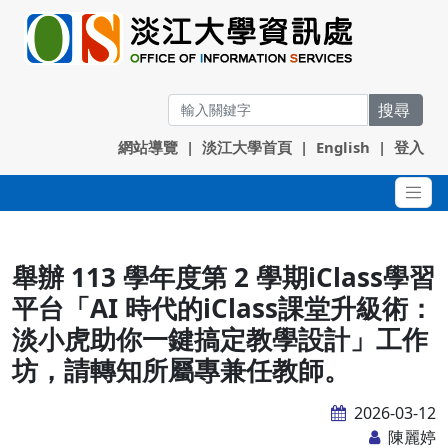
搜尋
網站導覽
|
淡江大學首頁
|
English
|
登入
舉辦 113 學年度第 2 學期iClass學習
平台「AI 時代的iClass課堂升級術：
淡小虎助你一鍵搞定教學設計」工作
坊，請轉知所屬專兼任教師。
2026-03-12
陳麗婷