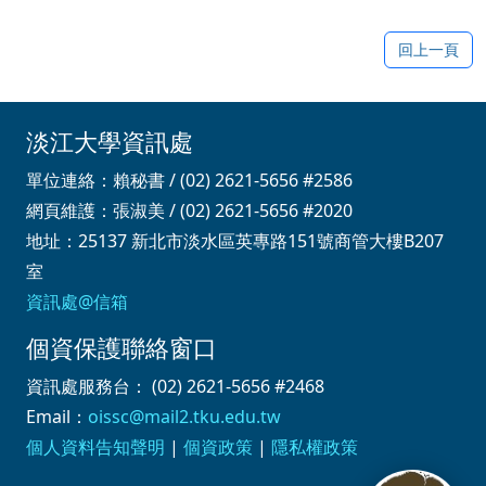
回上一頁
淡江大學資訊處
單位連絡：賴秘書 / (02) 2621-5656 #2586
網頁維護：張淑美 / (02) 2621-5656 #2020
地址：25137 新北市淡水區英專路151號商管大樓B207
室
資訊處@信箱
個資保護聯絡窗口
資訊處服務台： (02) 2621-5656 #2468
Email：
oissc@mail2.tku.edu.tw
個人資料告知聲明
|
個資政策
|
隱私權政策