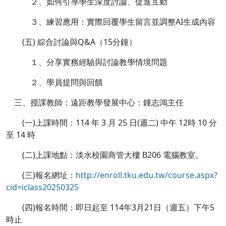
２、如何引導學生深度討論、促進互動
３、練習應用：實際回覆學生留言並調整AI生成內容
(五) 綜合討論與Q&A（15分鐘）
１、分享實務經驗與討論教學情境問題
２、學員提問與回饋
三、授課教師：遠距教學發展中心：鍾志鴻主任
(一)上課時間：114 年 3 月 25 日(週二) 中午 12時 10 分
至 14 時
(二)上課地點：淡水校園商管大樓 B206 電腦教室。
(三)報名網址：
http://enroll.tku.edu.tw/course.aspx?
cid=iclass20250325
(四)報名時間：即日起至 114年3月21日（週五）下午5
時止