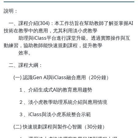
說明：
一、課程介紹(304)：本工作坊旨在幫助教師了解並掌握AI
技術在教學中的應用，尤其利用淡小虎教學
助理與iClass平台進行課堂升級。透過實際操作與互
動練習，協助教師能快速規劃課程，提升教學
效率。
二、課程大綱：
(一) 認識Gen AI與iClass融合應用（20分鐘）
１、介紹生成式AI的教育應用趨勢
２、淡小虎教學助理系統介紹與應用情境
３、iClass與淡小虎系統整合示範
(二) 快速規劃課程與製作心智圖（30分鐘）