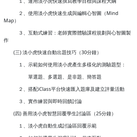
１、運用淡小虎快速撰寫教學目標與課程大綱
２、使用淡小虎快速生成與編輯心智圖（Mind
Map）
３、互動式練習：老師實際體驗課程規劃與心智圖製
作
(三) 淡小虎快速自動出題技巧（30分鐘）
１、示範如何使用淡小虎產生多樣化的測驗題型：
單選題、多選題、是非題、簡答題
２、搭配iClass平台快速匯入題庫及建立評量活動
３、實作練習與即時回饋討論
(四) 善用淡小虎智慧回覆學生討論區（25分鐘）
１、淡小虎自動生成討論區回覆示範