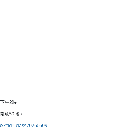
至下午2時
放50 名）
spx?cid=iclass20260609