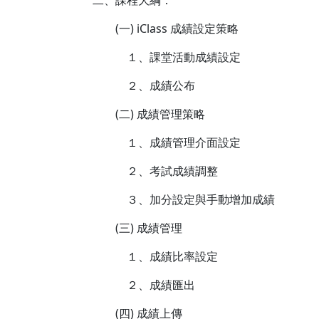
二、課程大綱：
(一) iClass 成績設定策略
１、課堂活動成績設定
２、成績公布
(二) 成績管理策略
１、成績管理介面設定
２、考試成績調整
３、加分設定與手動增加成績
(三) 成績管理
１、成績比率設定
２、成績匯出
(四) 成績上傳