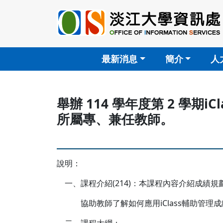
最新消息
簡介
人
舉辦 114 學年度第 2 學
所屬專、兼任教師。
說明：
一、課程介紹(214)：本課程內容介紹成績
協助教師了解如何應用iClass輔助管理成