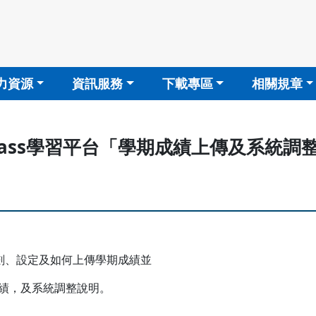
力資源
資訊服務
下載專區
相關規章
期iClass學習平台「學期成績上傳及系
規劃、設定及如何上傳學期成績並
績，及系統調整說明。