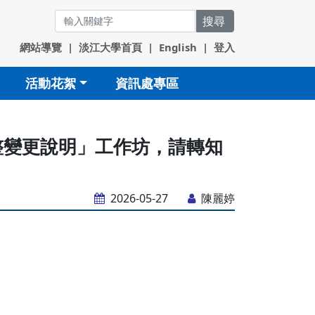
搜尋
網站導覽
|
淡江大學首頁
|
English
|
登入
活動花絮
資訊處專區
統調整變更說明」工作坊，請轉知
2026-05-27
陳麗婷