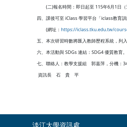
(二)報名時間：即日起至 115年6月1日（
四、課後可至 iClass 學習平台「iclass教育
(網址：
https://iclass.tku.edu.tw/cou
五、本次研習時數將匯入教師歷程系統，列入
六、本活動與 SDGs 連結：SDG4 優質教育
七、聯絡人：教學支援組 郭嘉萍，分機：34
資訊長 石 貴 平
淡江大學資訊處