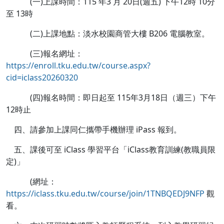
(一)上課時間：115 年3 月 20日(週五) 下午12時 10分
至 13時
(二)上課地點：淡水校園商管大樓 B206 電腦教室。
(三)報名網址：
https://enroll.tku.edu.tw/course.aspx?
cid=iclass20260320
(四)報名時間：即日起至 115年3月18日（週三）下午
12時止
四、請參加上課同仁攜帶手機辦理 iPass 報到。
五、課後可至 iClass 學習平台「iClass教育訓練(教職員限
定)」
(網址：
https://iclass.tku.edu.tw/course/join/1TNBQEDJ9NFP
觀
看。