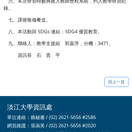
六、本次研習時數將匯入教師歷程系統，列入教學研習紀
錄。
七、課後敬備餐盒。
八、本活動與 SDGs 連結：SDG4 優質教育。
九、聯絡人：教學支援組 郭嘉萍，分機：3471。
資訊長 石 貴 平
回上一頁
淡江大學資訊處
單位連絡：賴秘書 / (02) 2621-5656 #2586
網頁維護：張淑美 / (02) 2621-5656 #2020