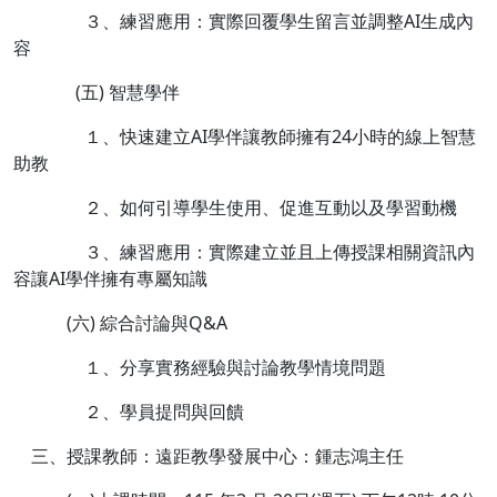
３、練習應用：實際回覆學生留言並調整AI生成內
容
(五) 智慧學伴
１、快速建立AI學伴讓教師擁有24小時的線上智慧
助教
２、如何引導學生使用、促進互動以及學習動機
３、練習應用：實際建立並且上傳授課相關資訊內
容讓AI學伴擁有專屬知識
(六) 綜合討論與Q&A
１、分享實務經驗與討論教學情境問題
２、學員提問與回饋
三、授課教師：遠距教學發展中心：鍾志鴻主任