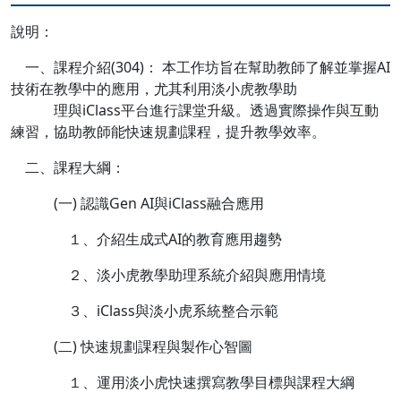
說明：
一、課程介紹(304)： 本工作坊旨在幫助教師了解並掌握AI
技術在教學中的應用，尤其利用淡小虎教學助
理與iClass平台進行課堂升級。透過實際操作與互動
練習，協助教師能快速規劃課程，提升教學效率。
二、課程大綱：
(一) 認識Gen AI與iClass融合應用
１、介紹生成式AI的教育應用趨勢
２、淡小虎教學助理系統介紹與應用情境
３、iClass與淡小虎系統整合示範
(二) 快速規劃課程與製作心智圖
１、運用淡小虎快速撰寫教學目標與課程大綱