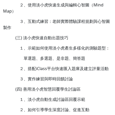
２、使用淡小虎快速生成與編輯心智圖（Mind
Map）
３、互動式練習：老師實際體驗課程規劃與心智圖
製作
(三) 淡小虎快速自動出題技巧
１、示範如何使用淡小虎產生多樣化的測驗題型：
單選題、多選題、是非題、簡答題
２、搭配iClass平台快速匯入題庫及建立評量活動
３、實作練習與即時回饋討論
(四) 善用淡小虎智慧回覆學生討論區
１、淡小虎自動生成討論區回覆示範
２、如何引導學生深度討論、促進互動