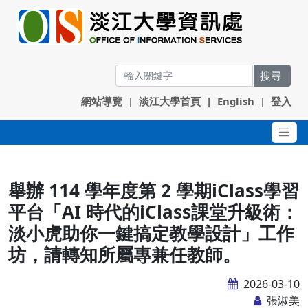
搜尋
網站導覽
|
淡江大學首頁
|
English
|
登入
舉辦 114 學年度第 2 學期iClass學習
平台「AI 時代的iClass課堂升級術：
淡小虎助你一鍵搞定教學設計」工作
坊，請轉知所屬專兼任教師。
2026-03-10
張淑美