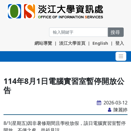
搜尋
網站導覽
|
淡江大學首頁
|
English
|
登入
114年8月1日電腦實習室暫停開放公
告
2026-03-12
陳麗婷
8/1(星期五)因非暑修期間且學校放假，該日電腦實習室暫停
開放，不便之處，尚祈見諒。