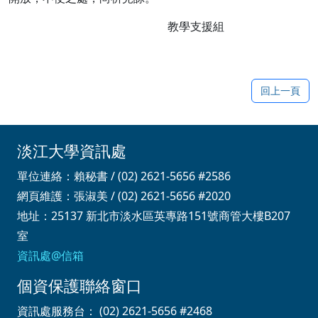
教學支援組
回上一頁
淡江大學資訊處
單位連絡：賴秘書 / (02) 2621-5656 #2586
網頁維護：張淑美 / (02) 2621-5656 #2020
地址：25137 新北市淡水區英專路151號商管大樓B207
室
資訊處@信箱
個資保護聯絡窗口
資訊處服務台： (02) 2621-5656 #2468