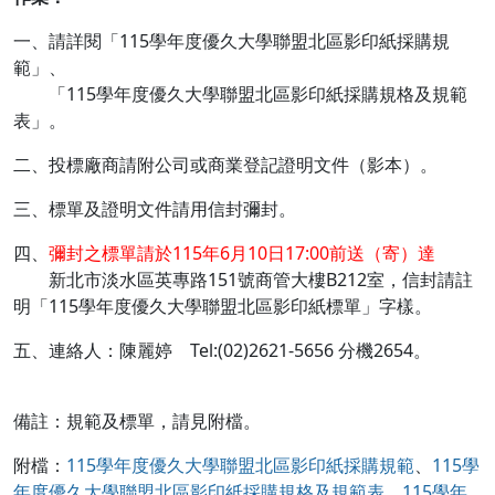
一、請詳閱「
115學年度優久大學聯盟北區影印紙採購規
範
」、
「
115學年度優久大學聯盟北區影印紙採購規格及規範
表
」。
二、投標廠商請附公司或商業登記證明文件（影本）。
三、標單及證明文件請用信封彌封。
四、
彌封之標單請於115年6月10日17:00前送（寄）達
新北市淡水區英專路151號商管大樓B212室，信封請註
明「115學年度優久大學聯盟北區影印紙標單」字樣。
五、連絡人：陳麗婷 Tel:(02)2621-5656 分機2654。
備註：規範及標單，請見附檔。
附檔：
115學年度優久大學聯盟北區影印紙採購規範
、
115學
年度優久大學聯盟北區影印紙採購規格及規範表
、
115學年