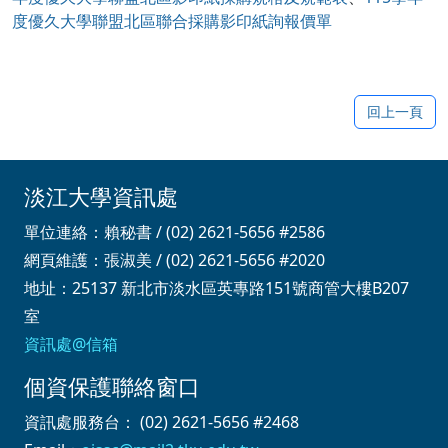
度優久大學聯盟北區聯合採購影印紙詢報價單
回上一頁
淡江大學資訊處
單位連絡：賴秘書 / (02) 2621-5656 #2586
網頁維護：張淑美 / (02) 2621-5656 #2020
地址：25137 新北市淡水區英專路151號商管大樓B207
室
資訊處@信箱
個資保護聯絡窗口
資訊處服務台： (02) 2621-5656 #2468