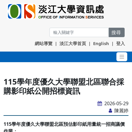
搜尋
網站導覽
|
淡江大學首頁
|
English
|
登入
115學年度優久大學聯盟北區聯合採
購影印紙公開招標資訊
2026-05-29
陳麗婷
115
學年度優久大學聯盟北區預估影印紙用量統一招商議價
作業：