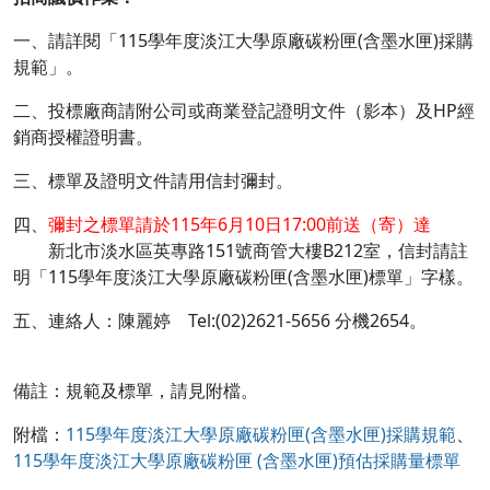
一、請詳閱「115學年度淡江大學原廠碳粉匣(含墨水匣)採購
規範」。
二、投標廠商請附公司或商業登記證明文件（影本）及HP經
銷商授權證明書。
三、標單及證明文件請用信封彌封。
四、
彌封之標單請於115年6月10日17:00前送（寄）達
新北市淡水區英專路151號商管大樓B212室，信封請註
明「115學年度淡江大學原廠碳粉匣(含墨水匣)標單」字樣。
五、連絡人：陳麗婷 Tel:(02)2621-5656 分機2654。
備註：規範及標單，請見附檔。
附檔：
115學年度淡江大學原廠碳粉匣(含墨水匣)採購規範
、
115學年度淡江大學原廠碳粉匣 (含墨水匣)預估採購量標單