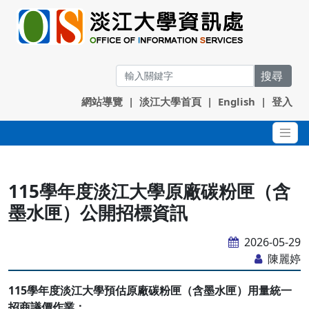
搜尋
網站導覽
|
淡江大學首頁
|
English
|
登入
115學年度淡江大學原廠碳粉匣（含
墨水匣）公開招標資訊
2026-05-29
陳麗婷
115
學年度淡江大學預估原廠碳粉匣（含墨水匣）用量統一
招商議價作業：