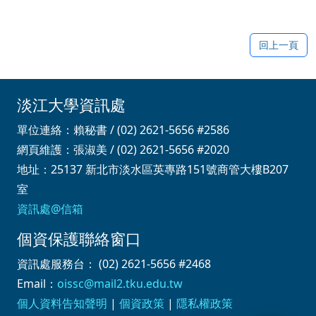
回上一頁
淡江大學資訊處
單位連絡：賴秘書 / (02) 2621-5656 #2586
網頁維護：張淑美 / (02) 2621-5656 #2020
地址：25137 新北市淡水區英專路151號商管大樓B207
室
資訊處@信箱
個資保護聯絡窗口
資訊處服務台： (02) 2621-5656 #2468
Email：
oissc@mail2.tku.edu.tw
個人資料告知聲明
|
個資政策
|
隱私權政策